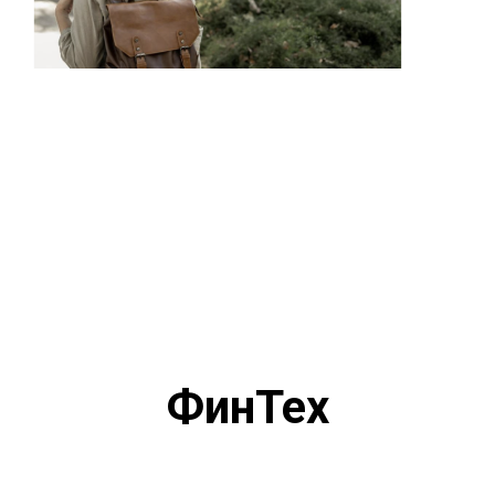
ФинТех