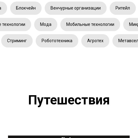
а
Блокчейн
Венчурные организации
Ритейл
 технологии
Мода
Мобильные технологии
Мик
Стриминг
Робототехника
Агротех
Метавсе
Путешествия