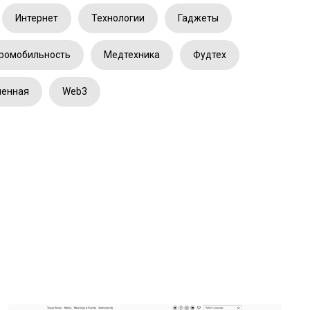
Интернет
Технологии
Гаджеты
ромобильность
Медтехника
Фудтех
ленная
Web3