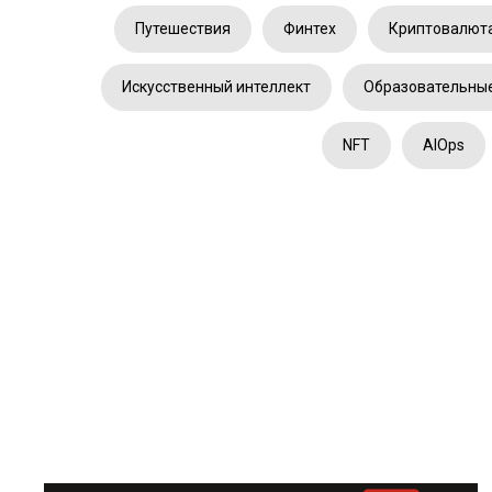
Путешествия
Финтех
Криптовалют
Искусственный интеллект
Образовательные
NFT
AIOps